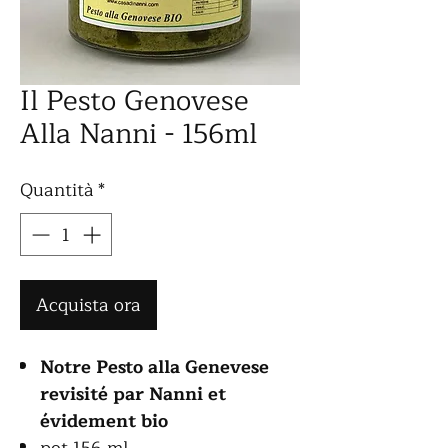
Il Pesto Genovese
Alla Nanni - 156ml
Quantità
*
Acquista ora
Notre Pesto alla Genevese
revisité par Nanni et
évidement bio