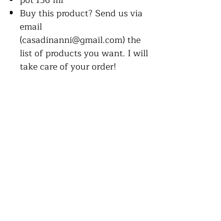
pot 156 ml
Buy this product? Send us via
email
(casadinanni@gmail.com) the
list of products you want. I will
take care of your order!
Home
Our Products
Our Story
Contact